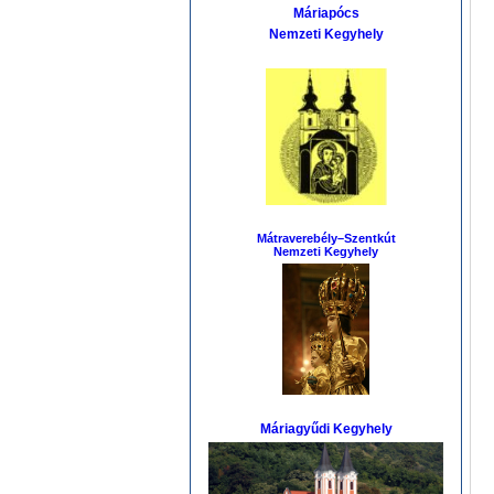
Máriapócs
Nemzeti Kegyhely
Mátraverebély–Szentkút
Nemzeti Kegyhely
Máriagyűdi Kegyhely