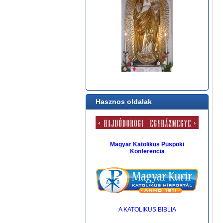
Hasznos oldalak
Magyar Katolikus Püspöki
Konferencia
A KATOLIKUS BIBLIA