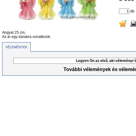
db
Angyal 25 cm,
Az ár egy darabra vonatkozik.
VÉLEMÉNYEK
Legyen Ön az első, aki véleményt í
További vélemények és vélemén