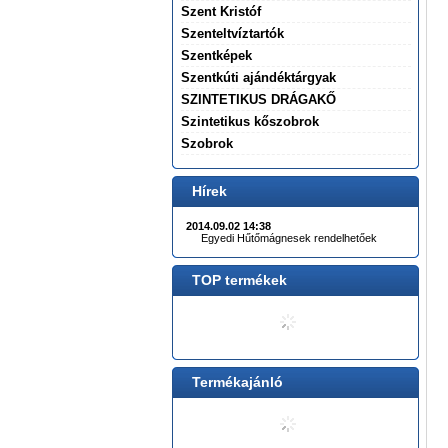
Szent Kristóf
Szenteltvíztartók
Szentképek
Szentkúti ajándéktárgyak
SZINTETIKUS DRÁGAKŐ
Szintetikus kőszobrok
Szobrok
Hírek
2014.09.02 14:38
Egyedi Hűtőmágnesek rendelhetőek
TOP termékek
Termékajánló